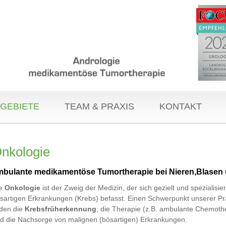
GEBIETE
TEAM & PRAXIS
KONTAKT
nkologie
mbulante medikamentöse Tumortherapie bei Nieren,Blasen 
ie
Onkologie
ist der Zweig der Medizin, der sich gezielt und spezialisier
sartigen Erkrankungen (Krebs) befasst. Einen Schwerpunkt unserer Pr
lden die
Krebsfrüherkennung
, die Therapie (z.B. ambulante Chemoth
d die Nachsorge von malignen (bösartigen) Erkrankungen.