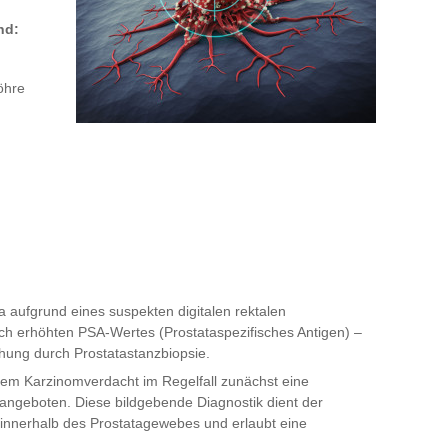
nd:
öhre
a aufgrund eines suspekten digitalen rektalen
sch erhöhten PSA-Wertes (Prostataspezifisches Antigen) –
chung durch Prostatastanzbiopsie.
etem Karzinomverdacht im Regelfall zunächst eine
ngeboten. Diese bildgebende Diagnostik dient der
 innerhalb des Prostatagewebes und erlaubt eine