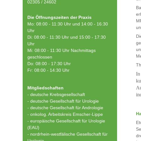
02305 / 24602
Ba
er
Die Öffnungszeiten der Praxis
MR
Mo: 08:00 - 11:30 Uhr und 14:00 - 16:30
un
Uhr
Di
Di: 08:00 - 11:30 Uhr und 15:00 - 17:30
ge
Uhr
un
Mi: 08:00 - 11:30 Uhr Nachmittags
Me
geschlossen
Do: 08:00 - 17:30 Uhr
Th
Fr: 08:00 - 14:30 Uhr
In
ku
Au
Mitgliedschaften
- deutsche Krebsgesellschaft
in
-
deutsche Gesellschaft für Urologie
-
deutsche Gesellschaft für Andrologie
Ha
-
onkolog. Arbeitskreis Emscher-Lippe
- europäische Gesellschaft für Urologie
Et
(EAU)
Se
- nordrhein-westfälische Gesellschaft für
dr
Urologie