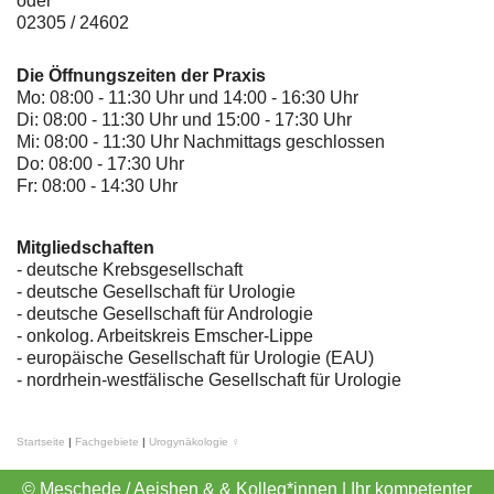
oder
02305 / 24602
Die Öffnungszeiten der Praxis
Mo: 08:00 - 11:30 Uhr und 14:00 - 16:30 Uhr
Di: 08:00 - 11:30 Uhr und 15:00 - 17:30 Uhr
Mi: 08:00 - 11:30 Uhr Nachmittags geschlossen
Do: 08:00 - 17:30 Uhr
Fr: 08:00 - 14:30 Uhr
Mitgliedschaften
- deutsche Krebsgesellschaft
-
deutsche Gesellschaft für Urologie
-
deutsche Gesellschaft für Andrologie
-
onkolog. Arbeitskreis Emscher-Lippe
- europäische Gesellschaft für Urologie (EAU)
- nordrhein-westfälische Gesellschaft für Urologie
Startseite
|
Fachgebiete
|
Urogynäkologie ♀
© Meschede / Aeishen & & Kolleg*innen | Ihr kompetenter