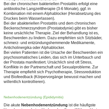
Bei der chronischen bakteriellen Prostatitis erfolgt eine
antibiotische Langzeittherapie (3-6 Monate), ggf. in
Kombination mit einem Alphablocker (Herabsetzung des
Druckes beim Wasserlassen).
Bei der abakteriellen Prostatitis und dem chronischen
Beckenschmerzsyndrom (Prostatodynie) gibt es bisher
keine ursächliche Therapie. Ziel der Behandlung ist es,
Beschwerden zu lindern. Dazu empfehlen sich Sitzbäder,
schmerz- und entzündungshemmende Medikamente,
Anticholinergika oder Alphablocker.
Bei vielen Patienten ist die Ursache der Beschwerden ein
psychosomatisches Leiden, das sich im Unterbauch und
der Prostata manifestiert. Ursächlich sind oft Stress,
Konflikte in der Partnerschaft und Sexualprobleme. Zur
Therapie empfiehlt sich Psychotherapie, Stressreduktion
und Biofeedback (Körpervorgänge bewusst machen und
willentlich kontrollieren).
Nebenhodenentzündung (Epididymitis)
Die akute
Nebenhodenentzündung
ist die häufigste