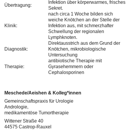
Infektion über körperwarmes, frisches
Übertragung:
Sekret.
nach circa 1 Woche bilden sich
weiche Knötchen an der Stelle der
Klinik:
Infektion aus, mit schmerzhafter
Schwellung der regionalen
Lymphknoten.
Direktausstrich aus dem Grund der
Diagnostik:
Knötchen, mikrobiologische
Untersuchung
antibiotische Therapie mit
Therapie:
Gyrasehemmern oder
Cephalosporinen
Meschede/Aeishen & Kolleg*innen
Gemeinschaftspraxis für Urologie
Andrologie,
medikamentöse Tumortherapie
Wittener Straße 40
44575 Castrop-Rauxel