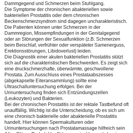
Dammgegend und Schmerzen beim Stuhlgang.
Die Symptome der chronischen abakteriellen sowie
bakteriellen Prostatitis oder dem chronischen
Beckenschmerzsyndrom sind dagegen uncharakteristisch.
Die Patienten können unter Schmerzen in der
Dammregion, Missempfindungen in der Genitalgegend
oder an Störungen der Sexualfunktion (z.B. Schmerzen
beim Beischlaf, verfrühter oder verspäteter Samenerguss,
Erektionsstörungen, Libidoverlust) leiden.
Die Diagnostik einer akuten bakteriellen Prostatitis stützt
sich auf die charakteristischen Beschwerden. Es zeigt sich
eine druckschmerzhafte, überwärmte, geschwollene
Prostata. Zum Ausschluss eines Prostataabszesses
(abgekapselte Eiteransammlung) sollte eine
Ultraschalluntersuchung erfolgen. Bei der
Urinuntersuchung finden sich Entzündungszellen
(Leukozyten) und Bakterien.
Bei der chronischen Prostatitis ist der rektale Tastbefund oft
unauffällig. Wichtig ist die Unterscheidung, ob es sich um
eine chronisch bakterielle oder abakterielle Prostatitis
handelt. Hier können Spermakulturen oder
Urinuntersuchungen nach Prostatamassage hilfreich sein