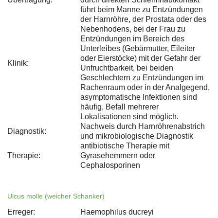
führt beim Manne zu Entzündungen
der Harnröhre, der Prostata oder des
Nebenhodens, bei der Frau zu
Entzündungen im Bereich des
Unterleibes (Gebärmutter, Eileiter
oder Eierstöcke) mit der Gefahr der
Klinik:
Unfruchtbarkeit, bei beiden
Geschlechtern zu Entzündungen im
Rachenraum oder in der Analgegend,
asymptomatische Infektionen sind
häufig, Befall mehrerer
Lokalisationen sind möglich.
Nachweis durch Harnröhrenabstrich
Diagnostik:
und mikrobiologische Diagnostik
antibiotische Therapie mit
Therapie:
Gyrasehemmern oder
Cephalosporinen
Ulcus molle (weicher Schanker)
Erreger:
Haemophilus ducreyi