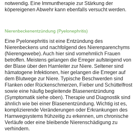
notwendig. Eine Immuntherapie zur Stärkung der
köpereigenen Abwehr kann ebenfalls versucht werden.
Nierenbeckenentzündung (Pyelonephritis)
Eine Pyelonephritis ist eine Entzündung des
Nierenbeckens und nachfolgend des Nierenparenchyms
(Nierengewebe). Auch hier sind vornehmlich Frauen
betroffen. Meistens gelangen die Erreger aufsteigend von
der Blase über den Harnleiter zur Niere. Seltener sind
hämatogene Infektionen, hier gelangen die Erreger auf
dem Blutwege zur Niere. Typische Beschwerden sind
Flanken oder Rückenschmerzen, Fieber und Schüttelfrost
sowie eine häufig begleitende Blasenentzündung
(Symptomatik siehe oben). Therapie und Diagnostik sind
ähnlich wie bei einer Blasenentzündung. Wichtig ist es,
komplizierende Veränderungen oder Erkrankungen des
Harnwegsystems frühzeitig zu erkennen, um chronische
Verläufe oder eine bleibende Nierenschädigung zu
verhindern.