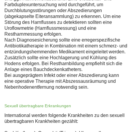
Farbduplexuntersuchung wird durchgeführt, um
Durchblutungsstörungen oder Abszedierungen
(abgekapselte Eiteransammlung) zu erkennen. Um eine
Störung des Harnflusses zu detektieren sollten eine
Uroflowmetrie (Harnflussmessung) und eine
Restharnmessung erfolgen.
Nach Diagnosesicherung sollte eine erregerspezifische
Antibiotikatherapie in Kombination mit einem schmerz- und
entzündungshemmenden Medikament eingeleitet werden.
Zusätzlich sollte eine Hochlagerung und Kühlung des
Hodens erfolgen. Bei Restharnbildung empfiehlt sich die
Anlage eines Bauchdeckenkatheters.
Bei ausgeprägtem Infekt oder einer Abszedierung kann
eine operative Therapie mit Abszessausräumung und
Nebenhodenentfernung notwendig sein.
Sexuell übertragbare Erkrankungen
International werden folgende Krankheiten zu den sexuell
übertragbaren Krankheiten gezählt: